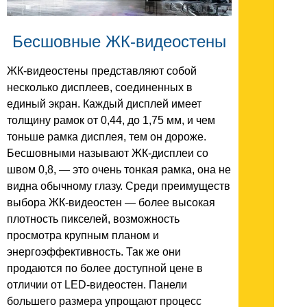
Бесшовные ЖК-видеостены
ЖК-видеостены представляют собой
несколько дисплеев, соединенных в
единый экран. Каждый дисплей имеет
толщину рамок от 0,44, до 1,75 мм, и чем
тоньше рамка дисплея, тем он дороже.
Бесшовными называют ЖК-дисплеи со
швом 0,8, — это очень тонкая рамка, она не
видна обычному глазу. Среди преимуществ
выбора ЖК-видеостен — более высокая
плотность пикселей, возможность
просмотра крупным планом и
энергоэффективность. Так же они
продаются по более доступной цене в
отличии от LED-видеостен. Панели
большего размера упрощают процесс