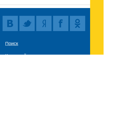
Поиск
Карта сайта
© 1996-2026 INNOV.RU (Иннов.ру) -
информационное агентство.
* -
правила пользования
ISSN: 2414-5122
E-mail редакции: