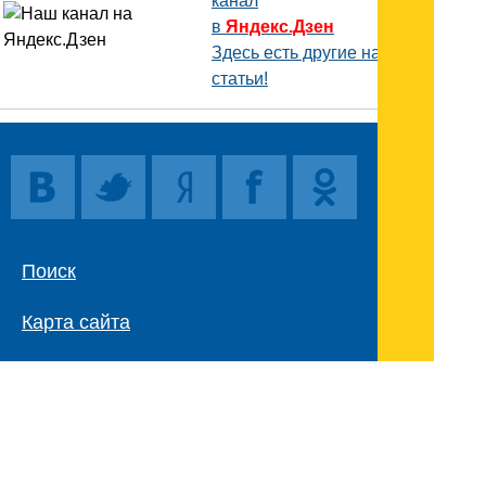
канал
в
Яндекс.Дзен
Здесь есть другие наши
статьи!
Поиск
Карта сайта
© 1996-2026 INNOV.RU (Иннов.ру) -
информационное агентство.
* -
правила пользования
ISSN: 2414-5122