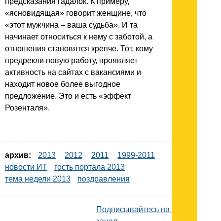
предсказания гадалок. К примеру,
«ясновидящая» говорит женщине, что
«этот мужчина – ваша судьба». И та
начинает относиться к нему с заботой, а
отношения становятся крепче. Тот, кому
предрекли новую работу, проявляет
активность на сайтах с вакансиями и
находит новое более выгодное
предложение. Это и есть «эффект
Розенталя».
архив:
2013
2012
2011
1999-2011
новости ИТ
гость портала 2013
тема недели 2013
поздравления
Подписывайтесь на наш