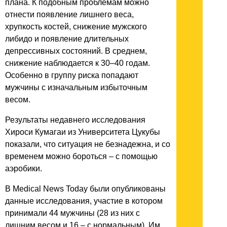
плана. К подобным проблемам можно
отнести появление лишнего веса,
хрупкость костей, снижение мужского
либидо и появление длительных
депрессивных состояний. В среднем,
снижение наблюдается к 30–40 годам.
Особенно в группу риска попадают
мужчины с изначальным избыточным
весом.
Результаты недавнего исследования
Хироси Кумагаи из Университета Цукубы
показали, что ситуация не безнадежна, и со
временем можно бороться – с помощью
аэробики.
В Medical News Today были опубликованы
данные исследования, участие в котором
принимали 44 мужчины (28 из них с
лишним весом и 16 – с нормальным). Им