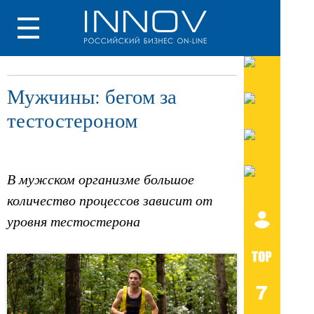
Мужчины: бегом за
тестостероном
В мужском организме большое
количество процессов зависит от
уровня тестостерона