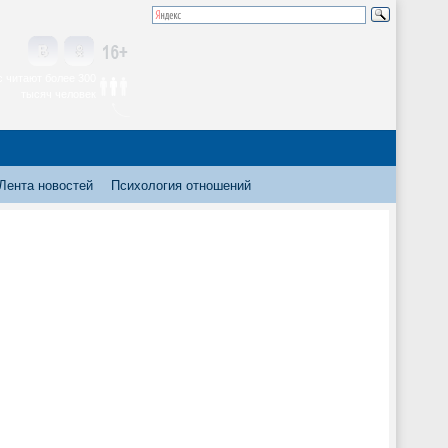
 читают более 300
тысяч человек
Лента новостей
Психология отношений