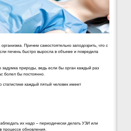
ас организма. Причем самостоятельно заподозрить, что с
если печень быстро выросла в объеме и повредила
 задумка природы, ведь если бы орган каждый раз
ас болел бы постоянно.
 По статистике каждый пятый человек имеет
 наблюдать их надо – периодически делать УЗИ или
в процессе обновления.