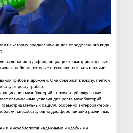
дая из которых предназначена для определенного вида
:
я для выделения и дифференциации грамотрицательных
ктивные добавки, которые позволяют выявить наличие
вания грибов и дрожжей. Она содержит глюкозу, пептон
обствуют росту грибов.
выращивания микобактерий, включая туберкулезные
здает оптимальные условия для роста микобактерий.
 грамотрицательных бацилл, особенно энтеробактерий.
же добавки, способствующие дифференциации различных
лей и микробиологов надежными и удобными