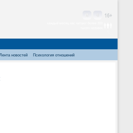
каждый месяц нас читают более 300
тысяч человек
Лента новостей
Психология отношений
и