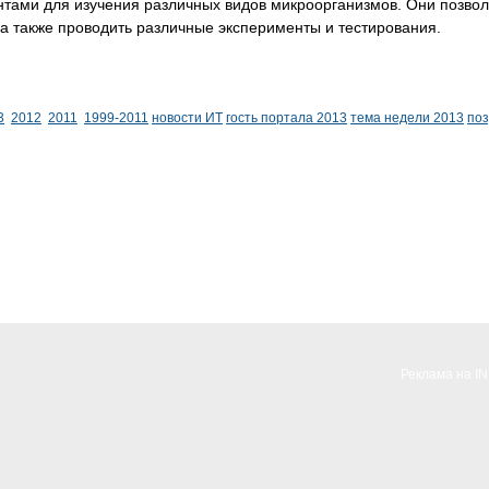
нтами для изучения различных видов микроорганизмов. Они позво
а также проводить различные эксперименты и тестирования.
3
2012
2011
1999-2011
новости ИТ
гость портала 2013
тема недели 2013
по
Реклама на I