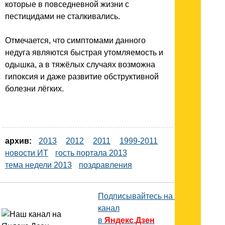
которые в повседневной жизни с
пестицидами не сталкивались.
Отмечается, что симптомами данного
недуга являются быстрая утомляемость и
одышка, а в тяжёлых случаях возможна
гипоксия и даже развитие обструктивной
болезни лёгких.
архив:
2013
2012
2011
1999-2011
новости ИТ
гость портала 2013
тема недели 2013
поздравления
Подписывайтесь на наш
канал
в
Яндекс.Дзен