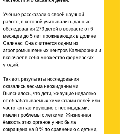
частности это касается детей.
Учёные рассказали о своей научной
работе, в которой учитывались данные
обследования 279 детей в возрасте от 6
месяцев до 5 лет, проживающих в долине
Салинас. Она считается одним из
агропромышленных центров Калифорнии и
включает в себя множество фермерских
угодий.
Так вот, результаты исследования
оказались весьма неожиданными.
Выяснилось, что дети, живущие недалеко
от обрабатываемых химикатами полей или
часто контактирующие с пестицидами,
имели проблемы с лёгкими. Жизненная
ёмкость этих органов у них была
сокращена на 8 % по сравнению с детьми,