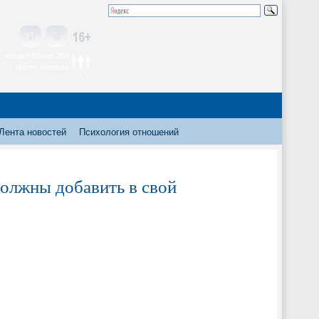
 читают более 300
тысяч человек
Лента новостей
Психология отношений
должны добавить в свой