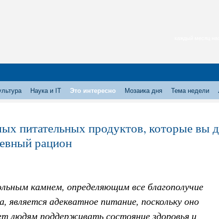
каждый месяц нас
ультура
Наука и IT
Это интересно
Мозаика дня
Тема недели
мых питательных продуктов, которые вы 
евный рацион
ольным камнем, определяющим все благополучие
а, является адекватное питание, поскольку оно
ет людям поддерживать состояние здоровья и