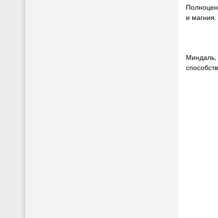
Полноцен
и магния.
Миндаль, 
способств