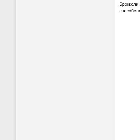
Брокколи,
способств