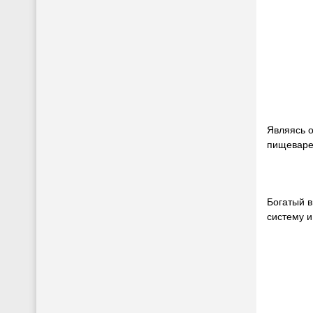
Являясь о
пищеварен
Богатый в
систему и