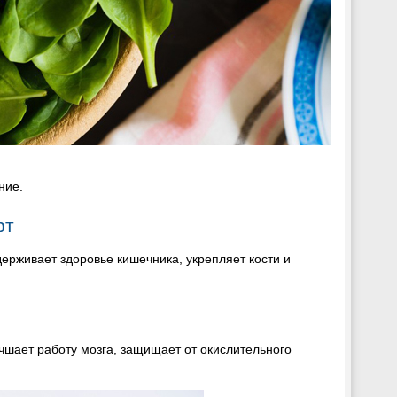
ние.
рт
ерживает здоровье кишечника, укрепляет кости и
чшает работу мозга, защищает от окислительного