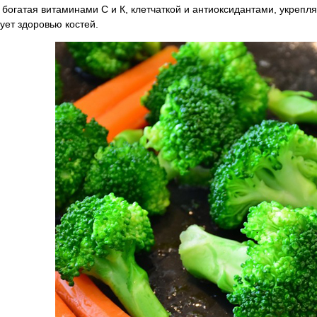
 богатая витаминами С и К, клетчаткой и антиоксидантами, укреп
ует здоровью костей.