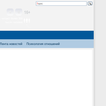
 читают более 300
тысяч человек
Лента новостей
Психология отношений