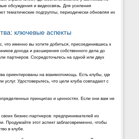
вые обсуждения и видеосвязь. Для усиления
ют тематические подгруппы, периодически обновляя их
тва: ключевые аспекты
, что именно вы хотите добиться, присоединившись к
очников дохода и расширения собственного дела до
ли партнеров. Сосредоточьтесь на одной или двух
тва ориентированы на взаимопомощь. Есть клубы, где
 услуг. Удостоверьтесь, что цели клуба совпадают с
пределенных принципах и ценностях. Если они вам не
у своих бизнес-партнеров: предпринимателей из
и. Продумайте этот аспект заблаговременно, чтобы
во в клубе.