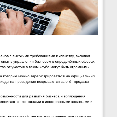
енов с высокими требованиями к членству, включая
о опыт в управлении бизнесом в определённых сферах.
тва от участия в таком клубе могут быть огромными.
на которые можно зарегистрироваться на официальных
сходы на проведение покрываются за счёт продажи
возможности для развития бизнеса и воплощения
бмениваются контактами с иностранными коллегами и
ких ограничений, где местоположение участников не