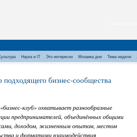
каждый месяц нас
Культура
Наука и IT
Это интересно
Мозаика дня
Тема недели
 подходящего бизнес-сообщества
 «бизнес-клуб» охватывает разнообразные
ации предпринимателей, объединённых общими
сами, доходом, жизненным опытом, местом
ства и форматами взаимодействия