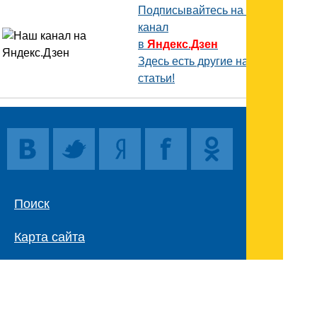
Подписывайтесь на наш
канал
в
Яндекс.Дзен
Здесь есть другие наши
статьи!
Поиск
Карта сайта
© 1996-2026 INNOV.RU (Иннов.ру) -
информационное агентство.
* -
правила пользования