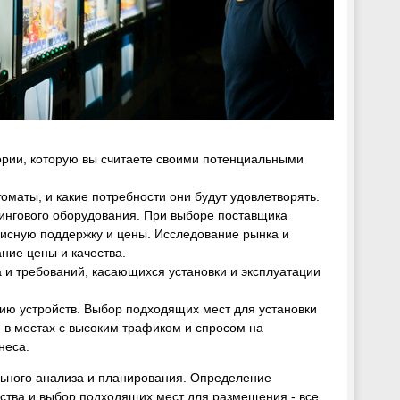
ории, которую вы считаете своими потенциальными
оматы, и какие потребности они будут удовлетворять.
ингового оборудования. При выборе поставщика
висную поддержку и цены. Исследование рынка и
ние цены и качества.
 и требований, касающихся установки и эксплуатации
ю устройств. Выбор подходящих мест для установки
 в местах с высоким трафиком и спросом на
неса.
льного анализа и планирования. Определение
ьства и выбор подходящих мест для размещения - все