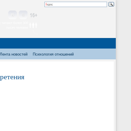
 читают более 300
тысяч человек
Лента новостей
Психология отношений
бретения