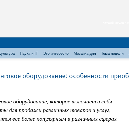
каждый месяц нас
Культура
Наука и IT
Это интересно
Мозаика дня
Тема недели
нговое оборудование: особенности прио
овое оборудование, которое включает в себя
ты для продажи различных товаров и услуг,
тся все более популярным в различных сферах