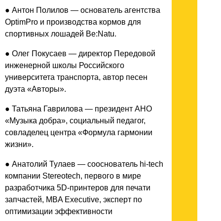
● Антон Полилов — основатель агентства
OptimPro и производства кормов для
спортивных лошадей Be:Natu.
● Олег Покусаев — директор Передовой
инженерной школы Российского
университета транспорта, автор песен
дуэта «Авторы».
● Татьяна Гаврилова — президент АНО
«Музыка добра», социальный педагог,
совладелец центра «Формула гармонии
жизни».
● Анатолий Тулаев — сооснователь hi-tech
компании Stereotech, первого в мире
разработчика 5D-принтеров для печати
запчастей, MBA Executive, эксперт по
оптимизации эффективности