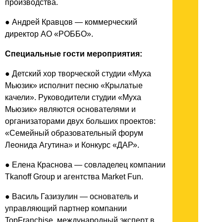
производства.
● Андрей Кравцов — коммерческий
директор АО «РОББО».
Специальные гости мероприятия:
● Детский хор творческой студии «Муха
Мьюзик» исполнит песню «Крылатые
качели». Руководители студии «Муха
Мьюзик» являются основателями и
организаторами двух больших проектов:
«Семейный образовательный форум
Леонида Агутина» и Конкурс «ДАР».
● Елена Краснова — совладелец компании
Tkanoff Group и агентства Market Fun.
● Василь Газизулин — основатель и
управляющий партнер компании
TopFranchise, международный эксперт в