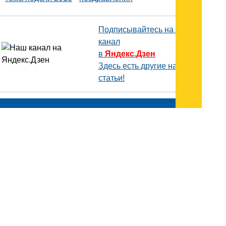
Подписывайтесь на наш
канал
в
Яндекс.Дзен
Здесь есть другие наши
статьи!
Поиск
Карта сайта
© 1996-2026 INNOV.RU (Иннов.ру) -