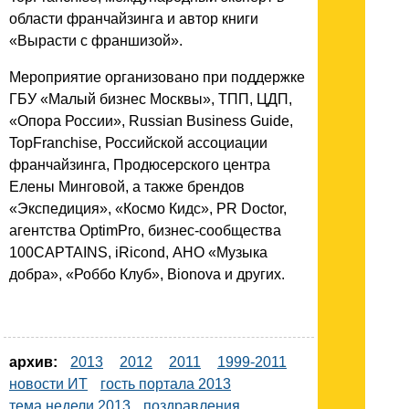
области франчайзинга и автор книги
«Вырасти с франшизой».
Мероприятие организовано при поддержке
ГБУ «Малый бизнес Москвы», ТПП, ЦДП,
«Опора России», Russian Business Guide,
TopFranchise, Российской ассоциации
франчайзинга, Продюсерского центра
Елены Минговой, а также брендов
«Экспедиция», «Космо Кидс», PR Doctor,
агентства OptimPro, бизнес-сообщества
100CAPTAINS, iRicond, АНО «Музыка
добра», «Роббо Клуб», Bionova и других.
архив:
2013
2012
2011
1999-2011
новости ИТ
гость портала 2013
тема недели 2013
поздравления