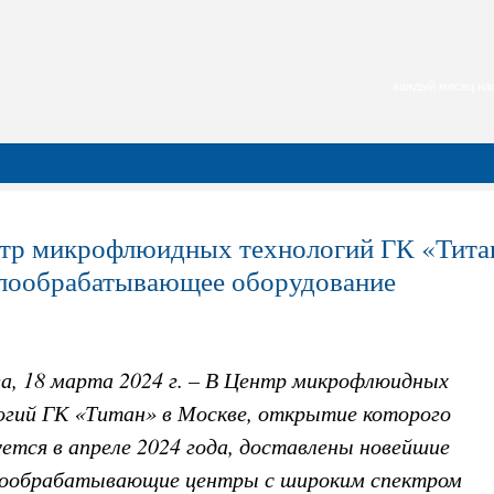
каждый месяц нас
тр микрофлюидных технологий ГК «Титан
лообрабатывающее оборудование
ва, 18 марта 2024 г. – В Центр микрофлюидных
огий ГК «Титан» в Москве, открытие которого
ется в апреле 2024 года, доставлены новейшие
ообрабатывающие центры с широким спектром