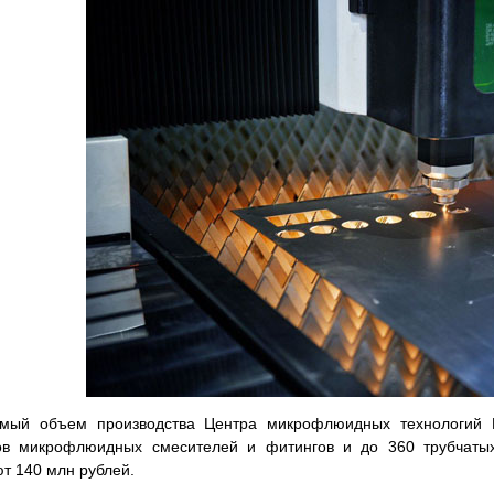
мый объем производства Центра микрофлюидных технологий Г
ов микрофлюидных смесителей и фитингов и до 360 трубчатых
ют 140 млн рублей.