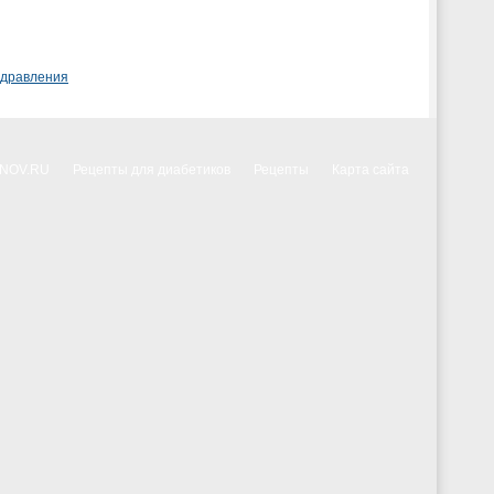
здравления
NNOV.RU
Рецепты для диабетиков
Рецепты
Карта сайта