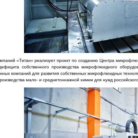
омпаний «Титан» реализует проект по созданию Центра микрофлю
дефицита собственного производства микрофлюидного оборудо
енных компаний для развития собственных микрофлюидных технолог
роизводства мало- и среднетоннажной химии для нужд российског