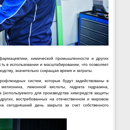
 фармацевтики, химической промышленности и других
ть в использовании и масштабировании, что позволяет
дству, значительно сокращая время и затраты.
крофлюидных систем, которые будут задействованы в
метионина, лимонной кислоты, гидрата гидразина,
а (используемого для производства химсредств защиты
 других, востребованных на отечественном и мировом
 на сегодняшний день закрыта за счет собственного