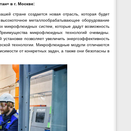
ан» в г. Москве:
ашей стране создается новая отрасль, которая будет
 высокоточное металлообрабатывающее оборудование
ных микрофлюидных систем, которые дадут возможность
 Преимущества микрофлюидных технологий очевидны.
установке позволяет увеличить энергоэффективность
ической технологии. Микрофлюидные модули отличаются
имости от конкретных задач, а также они безопасны в