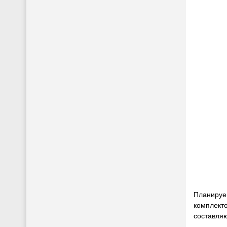
Планируе
комплект
составля