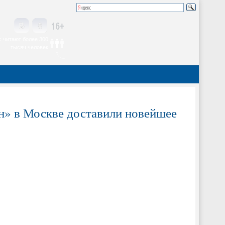
 читают более 300
тысяч человек
» в Москве доставили новейшее