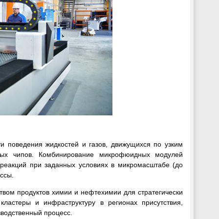
 поведения жидкостей и газов, движущихся по узким
ных чипов. Комбинирование микрофюидных модулей
 реакций при заданных условиях в микромасштабе (до
ссы.
твом продуктов химии и нефтехимии для стратегически
ластеры и инфраструктуру в регионах присутствия,
зводственный процесс.