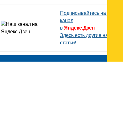
Подписывайтесь на наш
канал
в
Яндекс.Дзен
Здесь есть другие наши
статьи!
Поиск
Карта сайта
© 1996-2026 INNOV.RU (Иннов.ру) -
информационное агентство.