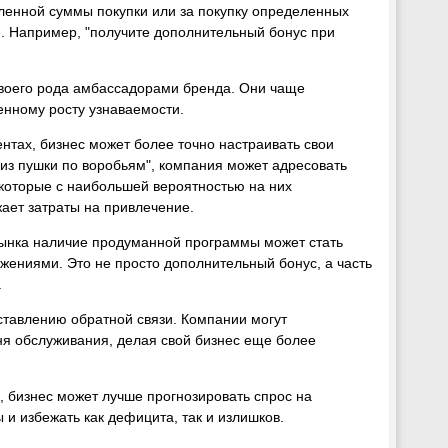
ленной суммы покупки или за покупку определенных
. Например, "получите дополнительный бонус при
своего рода амбассадорами бренда. Они чаще
енному росту узнаваемости.
нтах, бизнес может более точно настраивать свои
 из пушки по воробьям", компания может адресовать
которые с наибольшей вероятностью на них
ает затраты на привлечение.
ынка наличие продуманной программы может стать
ниями. Это не просто дополнительный бонус, а часть
.
оставлению обратной связи. Компании могут
вня обслуживания, делая свой бизнес еще более
 бизнес может лучше прогнозировать спрос на
 и избежать как дефицита, так и излишков.