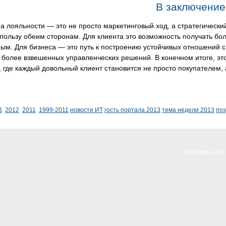
В заключение
 лояльности — это не просто маркетинговый ход, а стратегически
пользу обеим сторонам. Для клиента это возможность получать бол
ным. Для бизнеса — это путь к построению устойчивых отношений 
более взвешенных управленческих решений. В конечном итоге, это
 где каждый довольный клиент становится не просто покупателем,
3
2012
2011
1999-2011
новости ИТ
гость портала 2013
тема недели 2013
по
Реклама на I