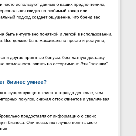
 часто используют данные о ваших предпочтениях,
 персональная скидка на любимый товар или
уальный подход создает ощущение, что бренд вас
а быть интуитивно понятной и легкой в использовании.
в. Все должно быть максимально просто и доступно,
тся и другие приятные бонусы: бесплатную доставку,
е возможность влиять на ассортимент. Эти "плюшки"
ет бизнес умнее?
жать существующего клиента гораздо дешевле, чем
вторных покупок, снижая отток клиентов и увеличивая
обровольно предоставляют информацию о своих
для бизнеса. Они позволяют лучше понять свою
ния.