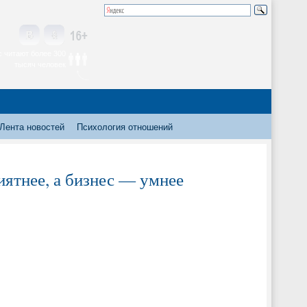
 читают более 300
тысяч человек
Лента новостей
Психология отношений
иятнее, а бизнес — умнее