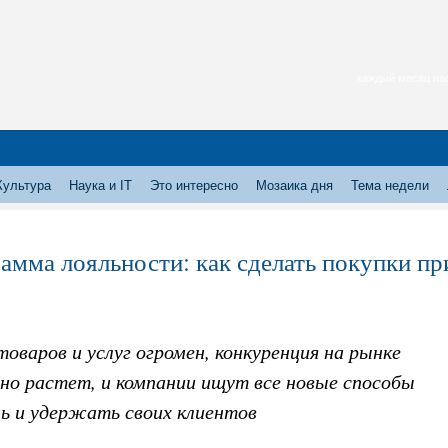
каждый месяц нас
Культура
Наука и IT
Это интересно
Мозаика дня
Тема недели
амма лояльности: как сделать покупки пр
оваров и услуг огромен, конкуренция на рынке
нно растет, и компании ищут все новые способы
чь и удержать своих клиентов