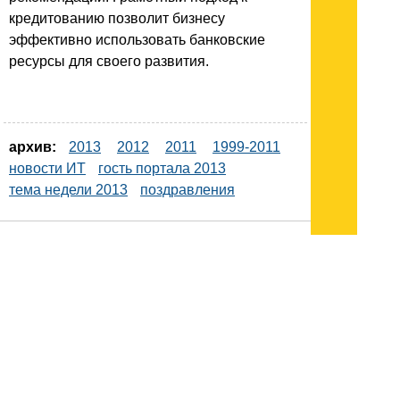
кредитованию позволит бизнесу
эффективно использовать банковские
ресурсы для своего развития.
архив:
2013
2012
2011
1999-2011
новости ИТ
гость портала 2013
тема недели 2013
поздравления
Подписывайтесь на наш
канал
в
Яндекс.Дзен
Здесь есть другие наши
статьи!