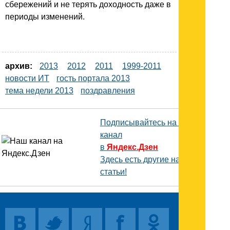
сбережений и не терять доходность даже в
периоды изменений.
архив:
2013
2012
2011
1999-2011
новости ИТ
гость портала 2013
тема недели 2013
поздравления
Подписывайтесь на наш
канал
в
Яндекс.Дзен
Здесь есть другие наши
статьи!