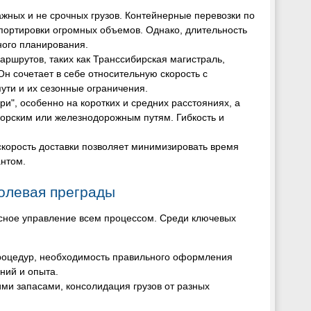
жных и не срочных грузов. Контейнерные перевозки по
портировки огромных объемов. Однако, длительность
ного планирования.
аршрутов, таких как Транссибирская магистраль,
н сочетает в себе относительную скорость с
ути и их сезонные ограничения.
ри", особенно на коротких и средних расстояниях, а
морским или железнодорожным путям. Гибкость и
скорость доставки позволяет минимизировать время
антом.
олевая преграды
ексное управление всем процессом. Среди ключевых
роцедур, необходимость правильного оформления
аний и опыта.
ми запасами, консолидация грузов от разных