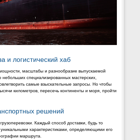
а и логистический хаб
е мощности, масштабы и разнообразие выпускаемой
до небольших специализированных мастерских,
довлетворить самые взыскательные запросы. Но чтобы
тысячи километров, пересечь континенты и моря, пройти
ранспортных решений
грузоперевозки. Каждый способ доставки, будь то
 уникальными характеристиками, определяющими его
географии маршрута.