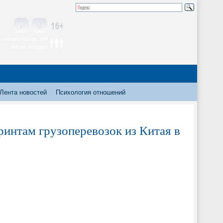
 читают более 300
тысяч человек
Лента новостей
Психология отношений
интам грузоперевозок из Китая в