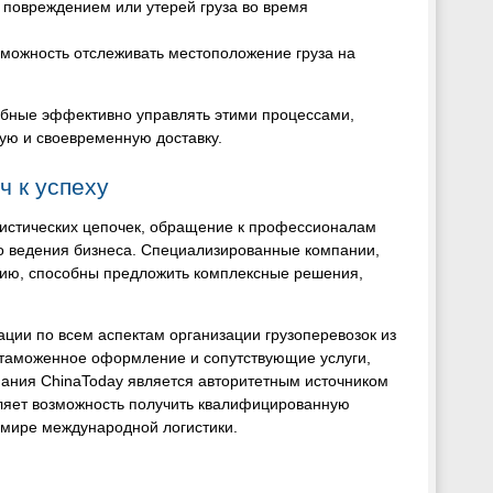
с повреждением или утерей груза во время
зможность отслеживать местоположение груза на
собные эффективно управлять этими процессами,
ую и своевременную доставку.
ч к успеху
истических цепочек, обращение к профессионалам
о ведения бизнеса. Специализированные компании,
сию, способны предложить комплексные решения,
ции по всем аспектам организации грузоперевозок из
 таможенное оформление и сопутствующие услуги,
пания ChinaToday является авторитетным источником
ляет возможность получить квалифицированную
 мире международной логистики.