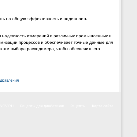
ять на общую эффективность и надежность
и надежность измерений в различных промышленных и
мизации процессов и обеспечивает точные данные для
ктам выбора расходомера, чтобы обеспечить его
здравления
NNOV.RU
Рецепты для диабетиков
Рецепты
Карта сайта