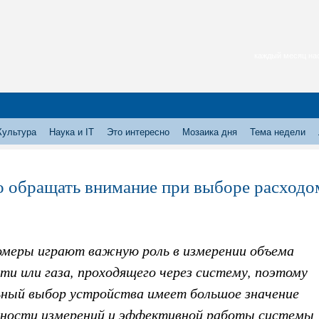
каждый месяц нас
Культура
Наука и IT
Это интересно
Мозаика дня
Тема недели
о обращать внимание при выборе расходо
омеры играют важную роль в измерении объема
и или газа, проходящего через систему, поэтому
ьный выбор устройства имеет большое значение
чности измерений и эффективной работы системы