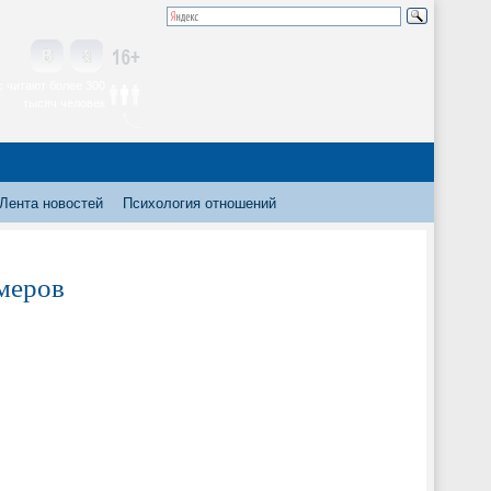
 читают более 300
тысяч человек
Лента новостей
Психология отношений
меров