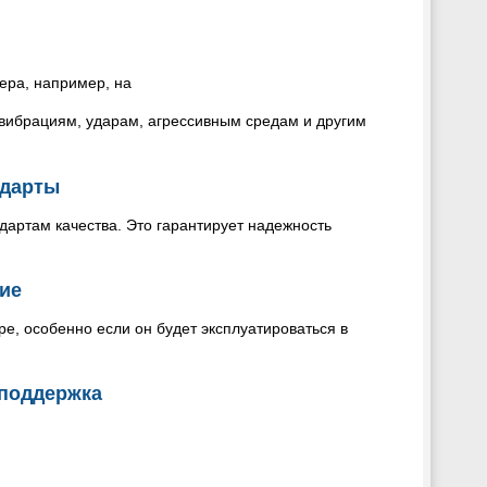
мера, например, на
вибрациям, ударам, агрессивным средам и другим
ндарты
дартам качества. Это гарантирует надежность
ие
, особенно если он будет эксплуатироваться в
 поддержка