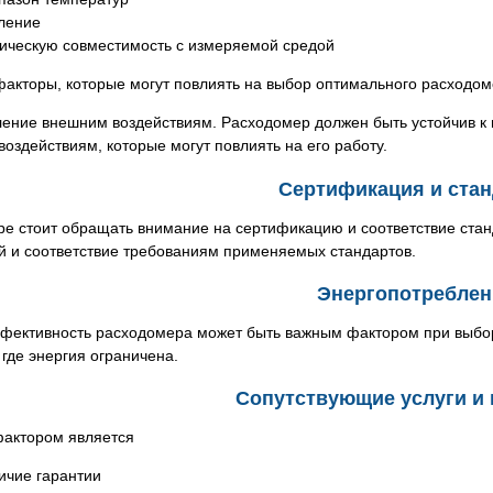
ление
ическую совместимость с измеряемой средой
факторы, которые могут повлиять на выбор оптимального расходо
ление внешним воздействиям. Расходомер должен быть устойчив к 
оздействиям, которые могут повлиять на его работу.
Сертификация и ста
е стоит обращать внимание на сертификацию и соответствие стан
й и соответствие требованиям применяемых стандартов.
Энергопотреблен
фективность расходомера может быть важным фактором при выборе
 где энергия ограничена.
Сопутствующие услуги и
актором является
ичие гарантии