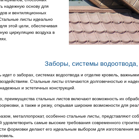
ть надежную основу для
одов и вентиляционных
 Стальные листы идеально
для этой цели, обеспечивая
ную циркуляцию воздуха в
ях.
Заборы, системы водоотвода,
ь идет о заборах, системах водоотвода и отделке кровель, важными
воздействиям. Стальные листы отличаются долговечностью и наде
надежных и эстетичных конструкций.
о, преимущества стальных листов включают возможность их обраб
ормовки, а также и резку, открывая широкие возможности для реа
разом, металлопрокат, особенно стальные листы, представляют с
 удовлетворить самые высокие требования современного строитель
сти формовки делают его идеальным выбором для изготовления ве
ровель.