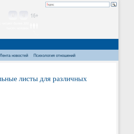
 читают более 300
тысяч человек
Лента новостей
Психология отношений
льные листы для различных