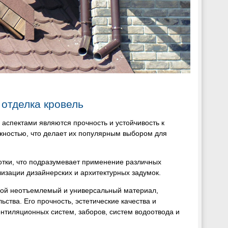
 отделка кровель
 аспектами являются прочность и устойчивость к
жностью, что делает их популярным выбором для
отки, что подразумевает применение различных
лизации дизайнерских и архитектурных задумок.
обой неотъемлемый и универсальный материал,
ства. Его прочность, эстетические качества и
нтиляционных систем, заборов, систем водоотвода и