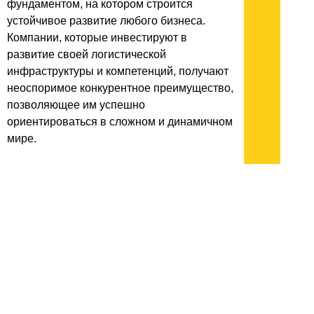
фундаментом, на котором строится
устойчивое развитие любого бизнеса.
Компании, которые инвестируют в
развитие своей логистической
инфраструктуры и компетенций, получают
неоспоримое конкурентное преимущество,
позволяющее им успешно
ориентироваться в сложном и динамичном
мире.
архив:
2013
2012
2011
1999-2011
новости ИТ
гость портала 2013
тема недели 2013
поздравления
Подписывайтесь на наш
канал