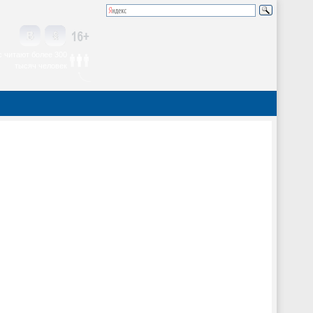
 читают более 300
тысяч человек