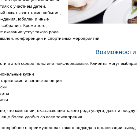
иях с участием детей.
ый охватывает такие события,
ождения, юбилеи и иные
собрания. Кроме того,
т оказание услуг такого рода
ивалей, конференций и спортивных мероприятий.
Возможности
сти в этой сфере поистине неисчерпаемые. Клиенты могут выбира
иональные кухни
етарианские и веганские опции
уски
ерты
итки
но, что компании, оказывающие такого рода услуги, дают и посуду 
о еще более удобно со всех точек зрения.
 подробнее о преимуществах такого подхода в организации выездн