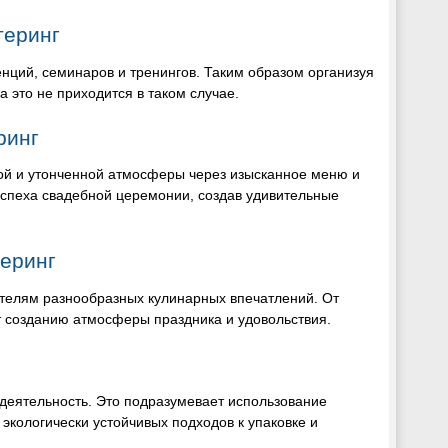
теринг
нций, семинаров и тренингов. Таким образом организуя
 это не приходится в таком случае.
ринг
ой и утонченной атмосферы через изысканное меню и
успеха свадебной церемонии, создав удивительные
еринг
ителям разнообразных кулинарных впечатлений. От
т созданию атмосферы праздника и удовольствия.
деятельность. Это подразумевает использование
 экологически устойчивых подходов к упаковке и