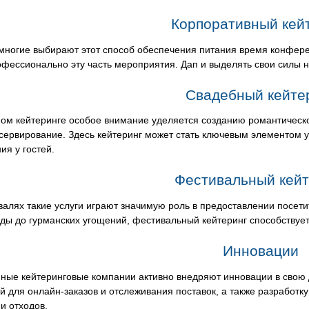
Корпоративный кей
многие выбирают этот способ обеспечения питания время конфере
фессионально эту часть мероприятия. Дап и выделять свои силы на
Свадебный кейте
ном кейтеринге особое внимание уделяется созданию романтическ
сервирование. Здесь кейтеринг может стать ключевым элементом 
ия у гостей.
Фестивальный кейт
алях такие услуги играют значимую роль в предоставлении посет
ды до гурманских угощений, фестивальный кейтеринг способствуе
Инновации
ные кейтеринговые компании активно внедряют инновации в свою 
й для онлайн-заказов и отслеживания поставок, а также разработку
и отходов.