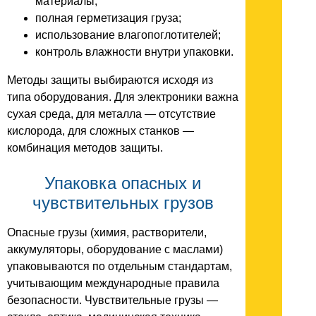
материалы;
полная герметизация груза;
использование влагопоглотителей;
контроль влажности внутри упаковки.
Методы защиты выбираются исходя из
типа оборудования. Для электроники важна
сухая среда, для металла — отсутствие
кислорода, для сложных станков —
комбинация методов защиты.
Упаковка опасных и
чувствительных грузов
Опасные грузы (химия, растворители,
аккумуляторы, оборудование с маслами)
упаковываются по отдельным стандартам,
учитывающим международные правила
безопасности. Чувствительные грузы —