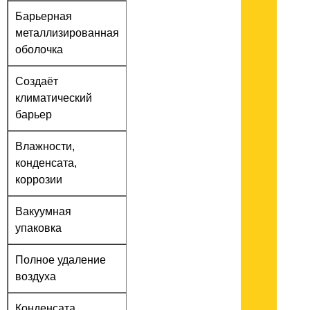
Барьерная
металлизированная
оболочка
Создаёт
климатический
барьер
Влажности,
конденсата,
коррозии
Вакуумная
упаковка
Полное удаление
воздуха
Конденсата,