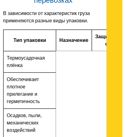
перевозках
В зависимости от характеристик груза
применяются разные виды упаковки.
Защищает
Тип упаковки
Назначение
от
Термоусадочная
плёнка
Обеспечивает
плотное
прилегание и
герметичность
Осадков, пыли,
механических
воздействий