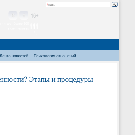
 читают более 300
тысяч человек
Лента новостей
Психология отношений
енности? Этапы и процедуры