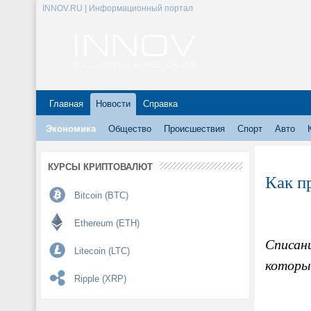
INNOV.RU | Информационный портал
Главная
Новости
Справка
Экономика
Общество
Происшествия
Спорт
Авто
КУРСЫ КРИПТОВАЛЮТ
Как п
Bitcoin (BTC)
Ethereum (ETH)
Списан
Litecoin (LTC)
которы
Ripple (XRP)