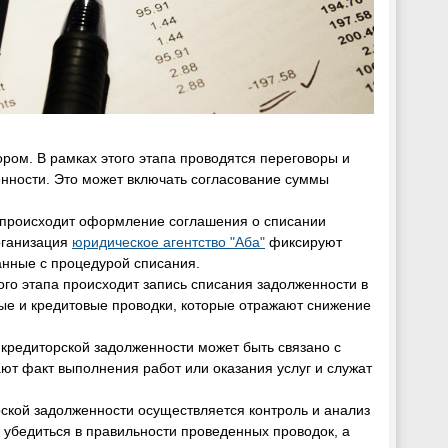
ром. В рамках этого этапа проводятся переговоры и
нности. Это может включать согласование суммы
м происходит оформление соглашения о списании
рганизация
юридическое агентство "Аба"
фиксируют
анные с процедурой списания.
ого этапа происходит запись списания задолженности в
ые и кредитовые проводки, которые отражают снижение
 кредиторской задолженности может быть связано с
ют факт выполнения работ или оказания услуг и служат
ской задолженности осуществляется контроль и анализ
убедиться в правильности проведенных проводок, а