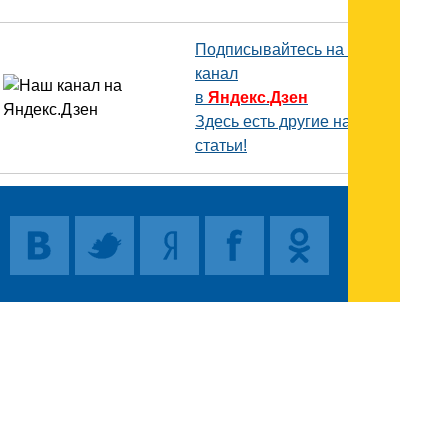
Подписывайтесь на наш
канал
в
Яндекс.Дзен
Здесь есть другие наши
статьи!
Поиск
Карта сайта
© 1996-2026 INNOV.RU (Иннов.ру) -