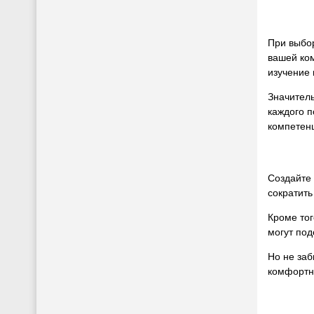
При выбор
вашей ком
изучение 
Значител
каждого 
компетен
Создайте 
сократить
Кроме тог
могут под
Но не заб
комфортн