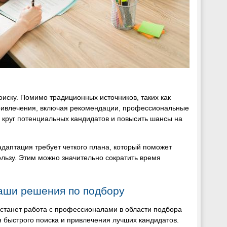
иску. Помимо традиционных источников, таких как
ривлечения, включая рекомендации, профессиональные
 круг потенциальных кандидатов и повысить шансы на
даптация требует четкого плана, который поможет
пользу. Этим можно значительно сократить время
Ваши решения по подбору
танет работа с профессионалами в области подбора
быстрого поиска и привлечения лучших кандидатов.