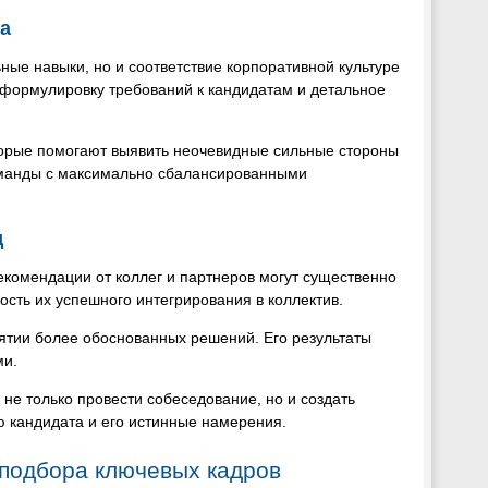
а
ые навыки, но и соответствие корпоративной культуре
 формулировку требований к кандидатам и детальное
торые помогают выявить неочевидные сильные стороны
оманды с максимально сбалансированными
д
екомендации от коллег и партнеров могут существенно
ость их успешного интегрирования в коллектив.
нятии более обоснованных решений. Его результаты
ми.
не только провести собеседование, но и создать
 кандидата и его истинные намерения.
 подбора ключевых кадров