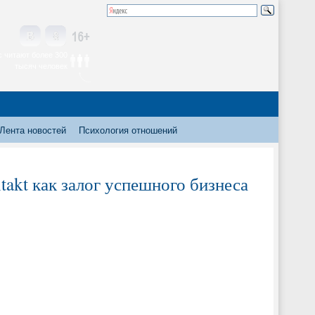
 читают более 300
тысяч человек
Лента новостей
Психология отношений
takt как залог успешного бизнеса