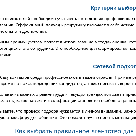
Критерии выбор
е соискателей необходимо учитывать не только их профессиональн
пании. Эффективный подход к рекрутингу включает в себя четкую
их опыта и достижения.
ьным преимуществом является использование методик оценки, ко
потенциального сотрудника. Это необходимо для формирования к
циями.
Сетевой подхо
базу контактов среди профессионалов в вашей отрасли. Прямые р
 время на поиск подходящих кандидатов, а также повысить вероятн
о, анализ данных о рынке труда и текущих трендах поможет в при
сказать, какие навыки и квалификации становятся особенно ценны
ывайте, что процесс подбора нуждается в личном внимании. Важно 
ую атмосферу для общения. Это поможет лучше понять мотивацию
Как выбрать правильное агентство для