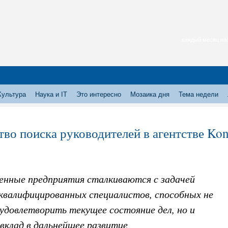
каждый месяц нас
Культура
Наука и IT
Это интересно
Мозаика дня
Тема недели
тво поиска руководителей в агентстве Kon
енные предприятия сталкиваются с задачей
 квалифицированных специалистов, способных не
удовлетворить текущее состояние дел, но и
вклад в дальнейшее развитие