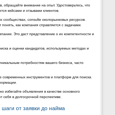
, обращайте внимание на опыт. Удостоверьтесь, что
тся кейсами и отзывами клиентов.
 сообществах, consulte околорынковых ресурсов.
онять, как компания справляется с задачами.
пании. Это даст представление о их компетентности и
оиска и оценки кандидатов, используемых методах и
никальным потребностям вашего бизнеса, часто
е современных инструментов и платформ для поиска.
формации.
но избегайте объявления в качестве основного
 себя в долгосрочной перспективе.
 шаги от заявки до найма