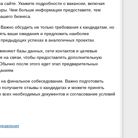
на сайте. Укажите подробности о вакансии, включая
туры. Чем больше информации предоставите, тем
вашего бизнеса.
Важно обсудить не только требования к кандидатам, но
нять ваши ожидания и предложить наиболее
 предыдущих успехах в аналогичных проектах.
меняют базы данных, сети контактов и целевые
я на связи, чтобы предоставлять дополнительную
Обычно после этого идет этап предварительных
даниям.
 на финальное собеседование. Важно подготовить
 получаете отзывы о кандидатах и можете принять
 всех необходимых документов и согласование условий
здравления