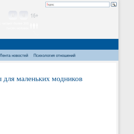
 читают более 300
тысяч человек
Лента новостей
Психология отношений
ы для маленьких модников