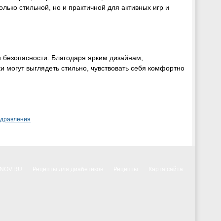
лько стильной, но и практичной для активных игр и
и безопасности. Благодаря ярким дизайнам,
могут выглядеть стильно, чувствовать себя комфортно
здравления
NNOV.RU
Рецепты для диабетиков
Рецепты
Карта сайта