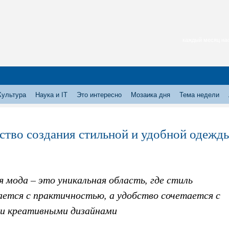
каждый месяц нас
Культура
Наука и IT
Это интересно
Мозаика дня
Тема недели
ство создания стильной и удобной одежд
 мода – это уникальная область, где стиль
ается с практичностью, а удобство сочетается с
 и креативными дизайнами