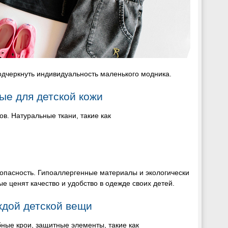
дчеркнуть индивидуальность маленького модника.
е для детской кожи
в. Натуральные ткани, такие как
зопасность. Гипоаллергенные материалы и экологически
е ценят качество и удобство в одежде своих детей.
ждой детской вещи
бные крои, защитные элементы, такие как