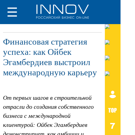
Финансовая стратегия
успеха: как Ойбек
Эгамбердиев выстроил
международную карьеру
От первых шагов в строительной
отрасли до создания собственного
бизнеса с международной
клиентурой: Ойбек Эгамбердиев
демонстрирует, как амбиции и