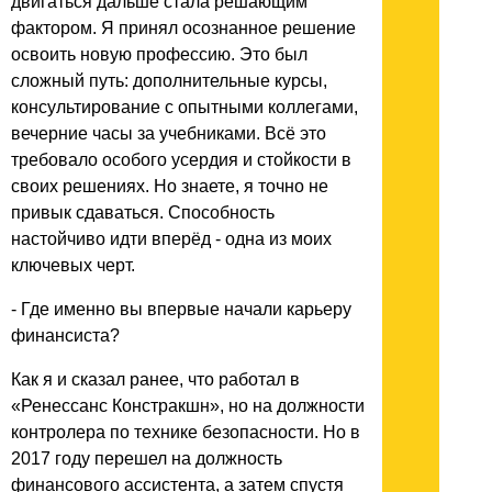
двигаться дальше стала решающим
фактором. Я принял осознанное решение
освоить новую профессию. Это был
сложный путь: дополнительные курсы,
консультирование с опытными коллегами,
вечерние часы за учебниками. Всё это
требовало особого усердия и стойкости в
своих решениях. Но знаете, я точно не
привык сдаваться. Способность
настойчиво идти вперёд - одна из моих
ключевых черт.
- Где именно вы впервые начали карьеру
финансиста?
Как я и сказал ранее, что работал в
«Ренессанс Констракшн», но на должности
контролера по технике безопасности. Но в
2017 году перешел на должность
финансового ассистента, а затем спустя