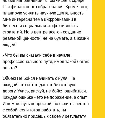
новые направления, в том числе в сфере
IT и финансового образования. Кроме того,
планирую усилить научную деятельность.
Мне интересна тема цифровизации в
бизнесе и социальная эффективность
стратегий. Но в центре всего - создание
реальной ценности, не на бумаге, а в жизни
людей.
- Что бы вы сказали себе в начале
профессионального пути, имея такой багаж
опыта?
Ойбек! Не бойся начинать с нуля. Не
ожидай, что кто-то даст тебе готовую
дорогу. Учись, рискуй, не бойся ошибаться.
Каждая ошибка - это не поражение, а опыт.
И помни: путь непростой, но если ты честен
с собой, если готов работать, ты
обязательно придёшь к своему результату.