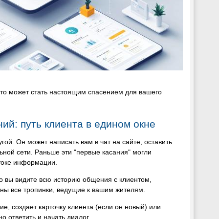
это может стать настоящим спасением для вашего
ий: путь клиента в едином окне
ой. Он может написать вам в чат на сайте, оставить
ьной сети. Раньше эти "первые касания" могли
отоке информации.
что вы видите всю историю общения с клиентом,
чены все тропинки, ведущие к вашим жителям.
ие, создает карточку клиента (если он новый) или
о ответить и начать диалог.