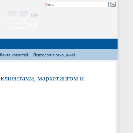
 читают более 300
тысяч человек
Лента новостей
Психология отношений
 клиентами, маркетингом и