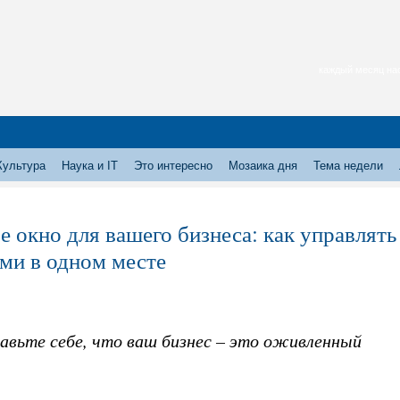
каждый месяц нас
Культура
Наука и IT
Это интересно
Мозаика дня
Тема недели
е окно для вашего бизнеса: как управлять
ами в одном месте
авьте себе, что ваш бизнес – это оживленный