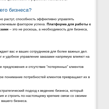
его бизнеса?
но растут, способность эффективно управлять
 ключевым фактором успеха.
Платформа для работы с
азами
– это не роскошь, а необходимость для бизнеса,
ждает вас и ваших сотрудников для более важных дел.
г и удобное управление заказами напрямую влияют на
е предложения и отсутствие "потерянных" клиентов
кое понимание потребностей клиентов превращают их в
 стратегический подход к ведению бизнеса, который
ия и строить по-настоящему крепкие связи со своими
 вашего бизнеса.