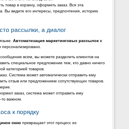
ть товар в корзину, оформить заказ. Вся эта
. Вы видите его интересы, предпочтения, историю
сто рассылки, а диалог
 языке.
Автоматизация маркетинговых рассылок
в
и персонализировано.
е сообщение всем, вы можете разделить клиентов на
авить специальное предложение тем, кто давно ничего
ой категорией товаров.
аказ. Система может автоматически отправить ему
авить отзыв или предложением сопутствующих товаров.
верие.
оформил заказ, система может отправить ему
-то важном.
оса к порядку
диное окно
превращает этот процесс из