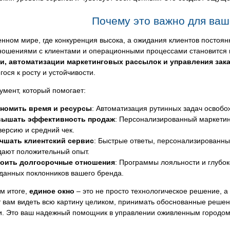
Почему это важно для ваш
нном мире, где конкуренция высока, а ожидания клиентов постоян
ношениями с клиентами и операционными процессами становится
и, автоматизации маркетинговых рассылок и управления зак
ося к росту и устойчивости.
умент, который помогает:
номить время и ресурсы
: Автоматизация рутинных задач освобо
ышать эффективность продаж
: Персонализированный маркетин
версию и средний чек.
чшать клиентский сервис
: Быстрые ответы, персонализированны
дают положительный опыт.
оить долгосрочные отношения
: Программы лояльности и глубо
данных поклонников вашего бренда.
м итоге,
единое окно
– это не просто технологическое решение, а
 вам видеть всю картину целиком, принимать обоснованные решен
и. Это ваш надежный помощник в управлении оживленным городом