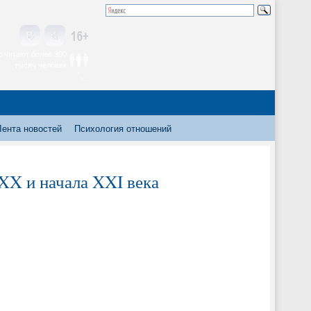
 читают более 300
тысяч человек
Лента новостей
Психология отношений
XX и начала XXI века