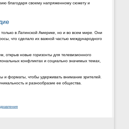
орию благодаря своему напряженному сюжету и
дие
только в Латинской Америке, но и во всем мире. Они
росы, что сделало их важной частью международного
м, открыв новые горизонты для телевизионного
циональных конфликтах и социально значимых темах,
мы и форматы, чтобы удерживать внимание зрителей.
уникальность и разнообразие ее общества.
здравления