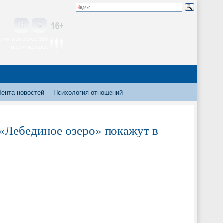
 читают более 300
тысяч человек
Лента новостей
Психология отношений
 «Лебединое озеро» покажут в