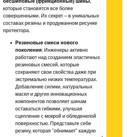
бесшиповые (фрикционные) шины
,
которые становятся все более
совершенными. Их секрет – в уникальных
составах резины и продуманном рисунке
протектора.
Резиновые смеси нового
поколения
: Инженеры активно
работают над созданием эластичных
резиновых смесей, которые
сохраняют свои свойства даже при
экстремально низких температурах.
Добавление силики, натуральных
масел и других инновационных
компонентов позволяет шинам
оставаться гибкими, улучшая
сцепление с мокрой и обледенелой
поверхностью. Представьте себе
резину, которая "обнимает" каждую