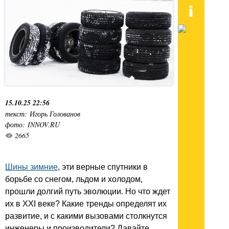
15.10.25 22:56
текст: Игорь Голованов
фото: INNOV.RU
2665
Шины зимние
, эти верные спутники в
борьбе со снегом, льдом и холодом,
прошли долгий путь эволюции. Но что ждет
их в XXI веке? Какие тренды определят их
развитие, и с какими вызовами столкнутся
инженеры и производители? Давайте