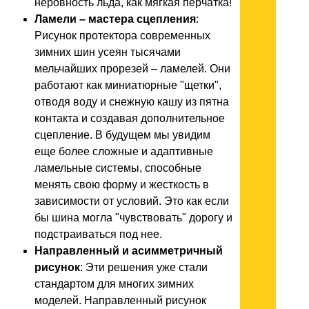
неровность льда, как мягкая перчатка!
Ламели – мастера сцепления
:
Рисунок протектора современных
зимних шин усеян тысячами
мельчайших прорезей – ламелей. Они
работают как миниатюрные "щетки",
отводя воду и снежную кашу из пятна
контакта и создавая дополнительное
сцепление. В будущем мы увидим
еще более сложные и адаптивные
ламельные системы, способные
менять свою форму и жесткость в
зависимости от условий. Это как если
бы шина могла "чувствовать" дорогу и
подстраиваться под нее.
Направленный и асимметричный
рисунок
: Эти решения уже стали
стандартом для многих зимних
моделей. Направленный рисунок