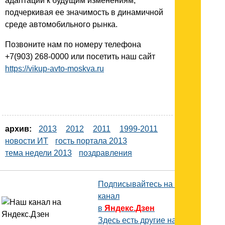
адаптации к будущим изменениям,
подчеркивая ее значимость в динамичной
среде автомобильного рынка.
Позвоните нам по номеру телефона
+7(903) 268-0000 или посетить наш сайт
https://vikup-avto-moskva.ru
архив:
2013
2012
2011
1999-2011
новости ИТ
гость портала 2013
тема недели 2013
поздравления
Подписывайтесь на наш
канал
в
Яндекс.Дзен
Здесь есть другие наши