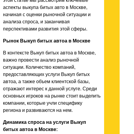
этой статье мы рассмотрим ключевые
аспекты выкупа битых авто в Москве,
начиная с оценки рыночной ситуации и
анализа спроса, и заканчивая
перспективами развития этой сферы.
Рынок Выкуп битых автоа в Москве
В контексте Выкуп битых автоа в Москве,
важно провести анализ рыночной
ситуации. Количество компаний,
предоставляющих услуги Выкуп битых
автоа, а также объем клиентской базы,
отражают интерес к данной услуге. Среди
основных игроков на рынке стоит выделить
компании, которые учли специфику
региона и развиваются на нем.
Динамика спроса на услуги Выкуп
битых автоа в Москве: