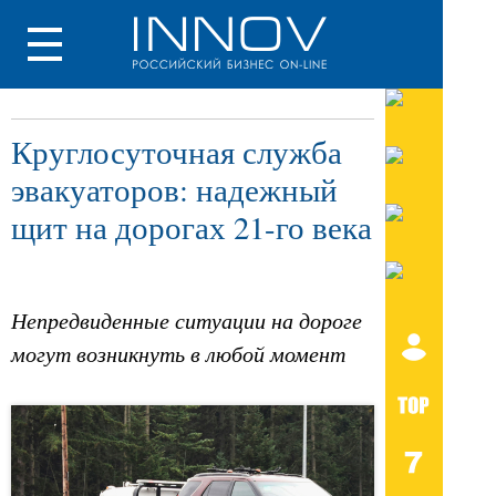
Круглосуточная служба
эвакуаторов: надежный
щит на дорогах 21-го века
Непредвиденные ситуации на дороге
могут возникнуть в любой момент