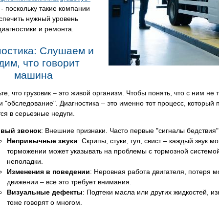
- поскольку такие компании
спечить нужный уровень
диагностики и ремонта.
ностика: Слушаем и
дим, что говорит
машина
те, что грузовик – это живой организм. Чтобы понять, что с ним не
и "обследование". Диагностика – это именно тот процесс, который
ся в серьезные недуги.
вый звонок
: Внешние признаки. Часто первые "сигналы бедствия"
Непривычные звуки
: Скрипы, стуки, гул, свист – каждый звук
торможении может указывать на проблемы с тормозной системой,
неполадки.
Изменения в поведении
: Неровная работа двигателя, потеря м
движении – все это требует внимания.
Визуальные дефекты
: Подтеки масла или других жидкостей, и
тоже говорят о многом.