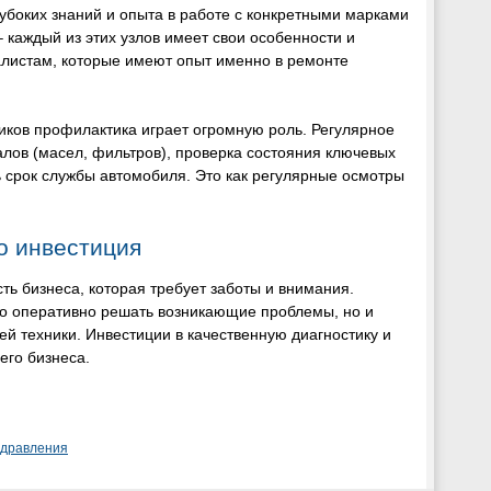
лубоких знаний и опыта в работе с конкретными марками
 каждый из этих узлов имеет свои особенности и
алистам, которые имеют опыт именно в ремонте
овиков профилактика играет огромную роль. Регулярное
лов (масел, фильтров), проверка состояния ключевых
ь срок службы автомобиля. Это как регулярные осмотры
о инвестиция
ть бизнеса, которая требует заботы и внимания.
ко оперативно решать возникающие проблемы, но и
й техники. Инвестиции в качественную диагностику и
его бизнеса.
здравления