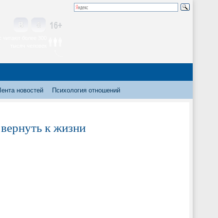
 читают более 300
тысяч человек
Лента новостей
Психология отношений
и вернуть к жизни