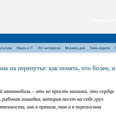
каждый месяц нас
ультура
Наука и IT
Это интересно
Мозаика дня
Тема недели
ик на перепутье: как понять, что болен, 
й автомобиль – это не просто машина, это сердце
, рабочая лошадка, которая несет на себе груз
венности, как в прямом, так и в переносном