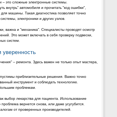
и – это сложные электронные системы.
ь внутрь" автомобиля и прочитать "код ошибки",
 для машины. Такая диагностика позволяет точно
системы, электроники и других узлов.
ки, важна и "механика". Специалисты проводят осмотр
ений. Это может включать в себя проверку подвески,
ных систем.
и уверенность
ечения" – ремонта. Здесь важен не только опыт мастера,
е допустимы приблизительные решения. Важно точно
ванный инструмент и соблюдать технологию.
 большим проблемам.
как выбор лекарства для пациента. Использование
 проблема вернется снова, или даже усугубится.
алогам от проверенных производителей.