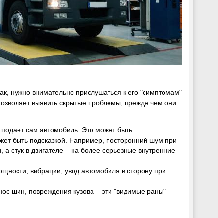
 так, нужно внимательно прислушаться к его "симптомам"
 позволяет выявить скрытые проблемы, прежде чем они
 подает сам автомобиль. Это может быть:
 может быть подсказкой. Например, посторонний шум при
 а стук в двигателе – на более серьезные внутренние
ощности, вибрации, увод автомобиля в сторону при
знос шин, повреждения кузова – эти "видимые раны"