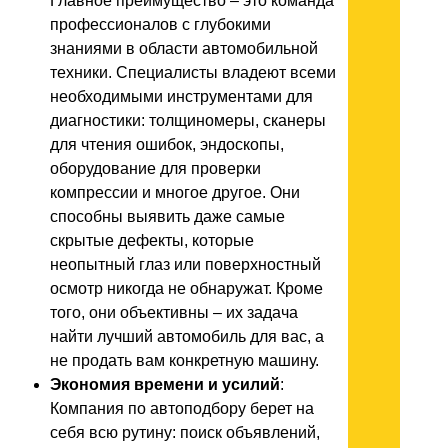
Главное преимущество – это команда
профессионалов с глубокими
знаниями в области автомобильной
техники. Специалисты владеют всеми
необходимыми инструментами для
диагностики: толщиномеры, сканеры
для чтения ошибок, эндоскопы,
оборудование для проверки
компрессии и многое другое. Они
способны выявить даже самые
скрытые дефекты, которые
неопытный глаз или поверхностный
осмотр никогда не обнаружат. Кроме
того, они объективны – их задача
найти лучший автомобиль для вас, а
не продать вам конкретную машину.
Экономия времени и усилий
:
Компания по автоподбору берет на
себя всю рутину: поиск объявлений,