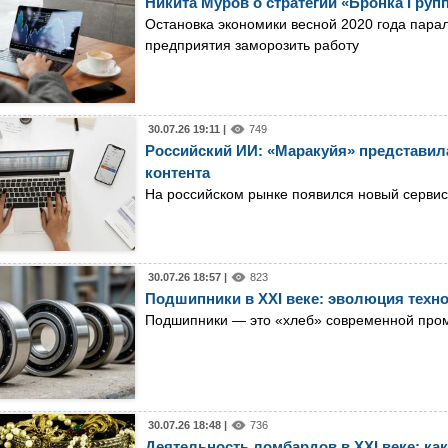
Никита Муров о стратегии «Бронка Групп
Остановка экономики весной 2020 года пара
предприятия заморозить работу
30.07.26 19:11 |
749
Российский ИИ: «Маракуйя» представила
контента
На российском рынке появился новый сервис
30.07.26 18:57 |
823
Подшипники в XXI веке: эволюция техн
Подшипники — это «хлеб» современной пр
30.07.26 18:48 |
736
Деятельность ломбардов в XXI веке: как