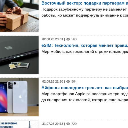
Восточный вектор: подарки партнерам и
Подарок зарубежному партнеру не заменяет 
работы, но может подчеркнуть внимание к с
02.08.26 23:01 |
563
eSIM: Технология, которая меняет прав
Мир мобильных технологий стремительно дв
02.08.26 22:50 |
564
Айфоны последних трех лет: как выбрат
Мир смартфонов Apple за последние три год
до внедрения технологий, которые еще вчер
31.07.26 20:13 |
720