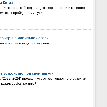
з Китая
надежность, соблюдение договоренностей и качество
овместно пройденному пути
ила игры в мобильной связи
ижется к полной цифровизации
ь устройство под свои задачи
а (2022–2024) прошел путь от эволюционного развития
а казались фантастикой