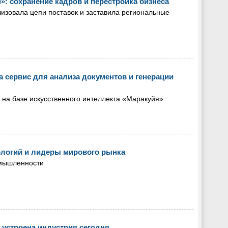
»: сохранение кадров и перестройка бизнеса
лизовала цепи поставок и заставила региональные
 сервис для анализа документов и генерации
 на базе искусственного интеллекта «Маракуйя»
ологий и лидеры мирового рынка
омышленности
 устроена индустрия сегодня