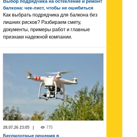
Выбор подрядчика на остекление и ремонт
балкона: чек-лист, чтобы не ошибиться
Как выбрать подрядчика для балкона без
лишних рисков? Разбираем смету,
документы, примеры работ и главные
признаки надежной компании.
28.07.26 23:05
|
775
Беспилотные решения в