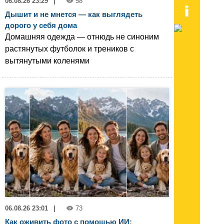
06.08.26 23:29
|
58
Дышит и не мнется — как выглядеть
дорого у себя дома
Домашняя одежда — отнюдь не синоним
растянутых футболок и треников с
вытянутыми коленями
06.08.26 23:01
|
73
Как оживить фото с помощью ИИ: