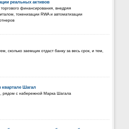
ации реальных активов
 торгового финансирования, внедряя
италом, токенизации RWA и автоматизации
ртнеров
м, сколько заемщик отдаст банку за весь срок, и тем,
 квартале Шагал
а, рядом с набережной Марка Шагала