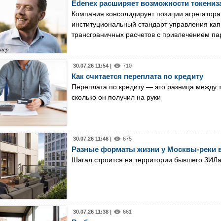
Edenex расширяет возможности токениз
Компания консолидирует позиции агрегатора
институциональный стандарт управления кап
трансграничных расчетов с привлечением па
30.07.26 11:54 |
710
Как считается переплата по кредиту
Переплата по кредиту — это разница между те
сколько он получил на руки
30.07.26 11:46 |
675
Разные форматы жизни у Москвы-реки в
Шагал строится на территории бывшего ЗИЛ
30.07.26 11:38 |
661