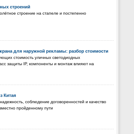
ных строений
олётное строение на стапеле и постепенно
крана для наружной рекламы: разбор стоимости
ующих стоимость уличных светодиодных
класс защиты IP, компоненты и монтаж влияют на
з Китая
надежность, соблюдение договоренностей и качество
овместно пройденному пути