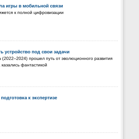
ила игры в мобильной связи
ижется к полной цифровизации
ь устройство под свои задачи
а (2022–2024) прошел путь от эволюционного развития
а казались фантастикой
 подготовка к экспертизе