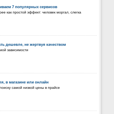
иваем 7 популярных сервисов
ее как простой эффект: человек моргал, слегка
ать дешевле, не жертвуя качеством
ямой зависимости
я, в магазине или онлайн
 поиску самой низкой цены в прайсе