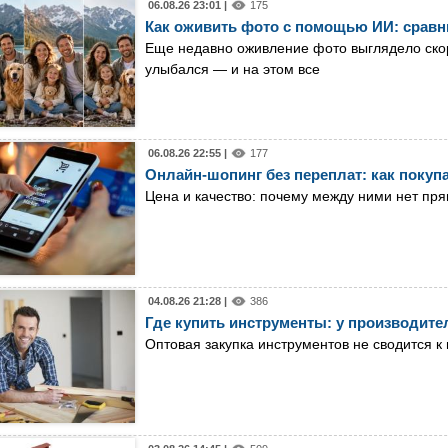
06.08.26 23:01 |
175
Как оживить фото с помощью ИИ: сравн
Еще недавно оживление фото выглядело скор
улыбался — и на этом все
06.08.26 22:55 |
177
Онлайн-шопинг без переплат: как покуп
Цена и качество: почему между ними нет пр
04.08.26 21:28 |
386
Где купить инструменты: у производител
Оптовая закупка инструментов не сводится к