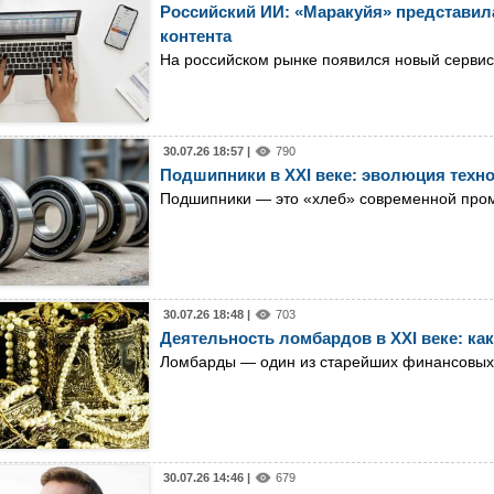
Российский ИИ: «Маракуйя» представила
контента
На российском рынке появился новый сервис
30.07.26 18:57 |
790
Подшипники в XXI веке: эволюция техн
Подшипники — это «хлеб» современной пр
30.07.26 18:48 |
703
Деятельность ломбардов в XXI веке: как
Ломбарды — один из старейших финансовых и
30.07.26 14:46 |
679