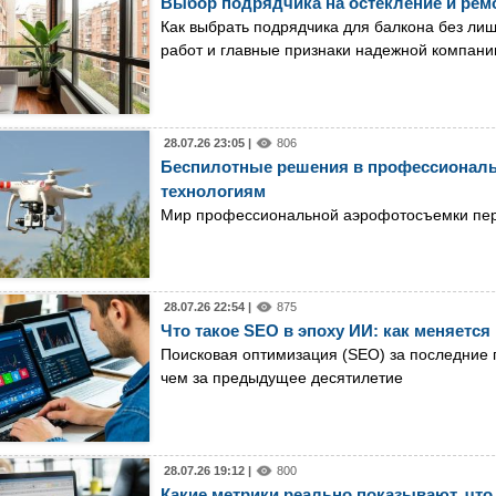
Выбор подрядчика на остекление и ремо
Как выбрать подрядчика для балкона без ли
работ и главные признаки надежной компани
28.07.26 23:05 |
806
Беспилотные решения в профессиональн
технологиям
Мир профессиональной аэрофотосъемки пе
28.07.26 22:54 |
875
Что такое SEO в эпоху ИИ: как меняетс
Поисковая оптимизация (SEO) за последние 
чем за предыдущее десятилетие
28.07.26 19:12 |
800
Какие метрики реально показывают, что