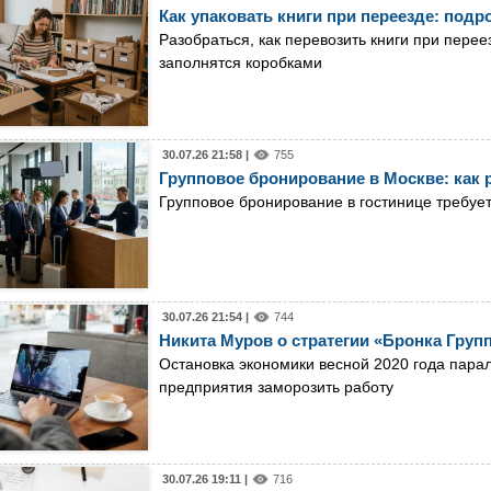
Как упаковать книги при переезде: под
Разобраться, как перевозить книги при перее
заполнятся коробками
30.07.26 21:58 |
755
Групповое бронирование в Москве: как 
Групповое бронирование в гостинице требует
30.07.26 21:54 |
744
Никита Муров о стратегии «Бронка Групп
Остановка экономики весной 2020 года пара
предприятия заморозить работу
30.07.26 19:11 |
716