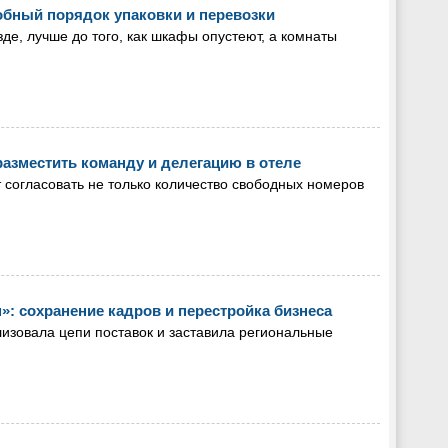
робный порядок упаковки и перевозки
зде, лучше до того, как шкафы опустеют, а комнаты
разместить команду и делегацию в отеле
 согласовать не только количество свободных номеров
»: сохранение кадров и перестройка бизнеса
лизовала цепи поставок и заставила региональные