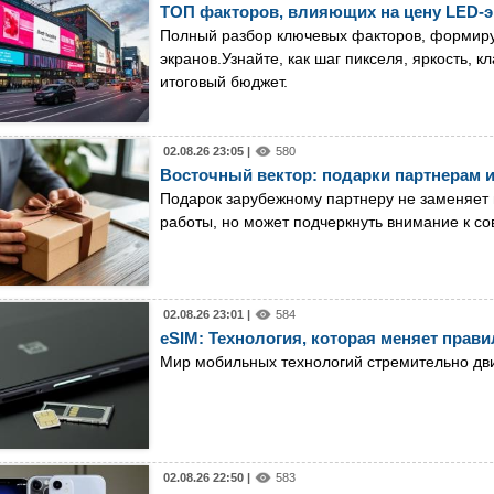
ТОП факторов, влияющих на цену LED-э
Полный разбор ключевых факторов, формир
экранов.Узнайте, как шаг пикселя, яркость, 
итоговый бюджет.
02.08.26 23:05 |
580
Восточный вектор: подарки партнерам и
Подарок зарубежному партнеру не заменяет 
работы, но может подчеркнуть внимание к с
02.08.26 23:01 |
584
eSIM: Технология, которая меняет прав
Мир мобильных технологий стремительно дв
02.08.26 22:50 |
583