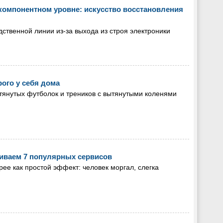
омпонентном уровне: искусство восстановления
ственной линии из-за выхода из строя электроники
ого у себя дома
янутых футболок и треников с вытянутыми коленями
иваем 7 популярных сервисов
ее как простой эффект: человек моргал, слегка