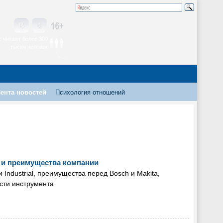
 читают более 300
тысяч человек
ента новостей
Психология отношений
и и преимущества компании
 Industrial, преимущества перед Bosch и Makita,
сти инструмента