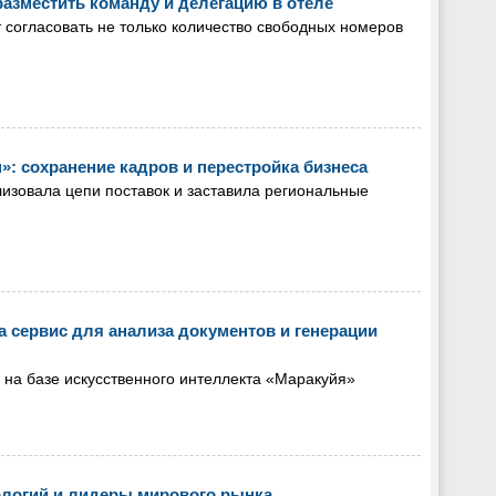
разместить команду и делегацию в отеле
 согласовать не только количество свободных номеров
»: сохранение кадров и перестройка бизнеса
лизовала цепи поставок и заставила региональные
 сервис для анализа документов и генерации
 на базе искусственного интеллекта «Маракуйя»
ологий и лидеры мирового рынка