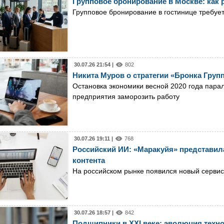
Групповое бронирование в Москве: как 
Групповое бронирование в гостинице требует
30.07.26 21:54 |
802
Никита Муров о стратегии «Бронка Групп
Остановка экономики весной 2020 года пара
предприятия заморозить работу
30.07.26 19:11 |
768
Российский ИИ: «Маракуйя» представила
контента
На российском рынке появился новый сервис
30.07.26 18:57 |
842
Подшипники в XXI веке: эволюция техн