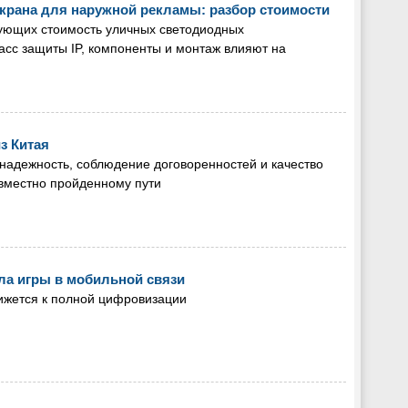
крана для наружной рекламы: разбор стоимости
ующих стоимость уличных светодиодных
класс защиты IP, компоненты и монтаж влияют на
з Китая
надежность, соблюдение договоренностей и качество
овместно пройденному пути
ила игры в мобильной связи
ижется к полной цифровизации