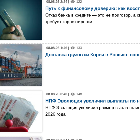
08.08.26 2:24 |
122
Путь к финансовому доверию: как восс
Отказ банка в кредите — это не приговор, а
требует корректировки
08.08.26 1:46 |
133
Доставка грузов из Кореи в Россию: спо
08.08.26 0:40 |
148
НПФ Эволюция увеличил выплаты по н
НПФ Эволюция увеличил размер выплат клиен
2026 года