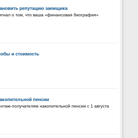
тановить репутацию заемщика
 сигнал о том, что ваша «финансовая биография»
собы и стоимость
акопительной пенсии
там-получателям накопительной пенсии с 1 августа