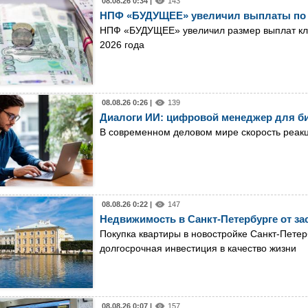
08.08.26 0:34 |
143
НПФ «БУДУЩЕЕ» увеличил выплаты по 
НПФ «БУДУЩЕЕ» увеличил размер выплат кли
2026 года
08.08.26 0:26 |
139
Диалоги ИИ: цифровой менеджер для б
В современном деловом мире скорость реак
08.08.26 0:22 |
147
Недвижимость в Санкт-Петербурге от за
Покупка квартиры в новостройке Санкт-Петер
долгосрочная инвестиция в качество жизни
08.08.26 0:07 |
157