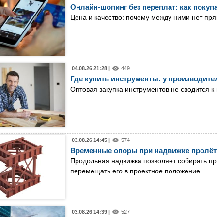
Онлайн-шопинг без переплат: как покуп
Цена и качество: почему между ними нет пр
04.08.26 21:28 |
449
Где купить инструменты: у производител
Оптовая закупка инструментов не сводится к
03.08.26 14:45 |
574
Временные опоры при надвижке пролёт
Продольная надвижка позволяет собирать пр
перемещать его в проектное положение
03.08.26 14:39 |
527