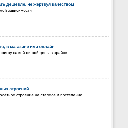
ать дешевле, не жертвуя качеством
ямой зависимости
я, в магазине или онлайн
 поиску самой низкой цены в прайсе
ных строений
олётное строение на стапеле и постепенно