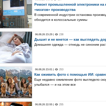
Ремонт промышленной электроники на к
«мозгов» производства
В современной индустрии остановка производ
обходится в колоссальные суммы
06.08.26 23:29 |
238
Дышит и не мнется — как выглядеть дор
Домашняя одежда — отнюдь не синоним раст
06.08.26 23:01 |
253
Как оживить фото с помощью ИИ: сравн
Еще недавно оживление фото выглядело скор
улыбался — и на этом все
06.08.26 22:55 |
255