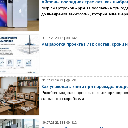
Айфоны последних трех лет: как выбрат
Мир смартфонов Apple за последние три год
до внедрения технологий, которые еще вчер
31.07.26 20:13 |
742
Разработка проекта ГИН: состав, сроки и
31.07.26 19:53 |
731
Как упаковать книги при переезде: под
Разобраться, как перевозить книги при перее
заполнятся коробками
30.07.26 21:58 |
812