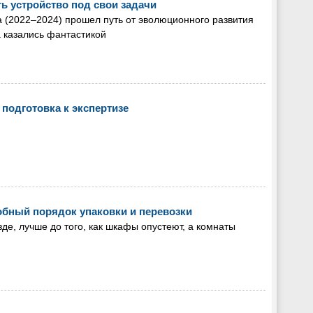
ь устройство под свои задачи
а (2022–2024) прошел путь от эволюционного развития
а казались фантастикой
 подготовка к экспертизе
робный порядок упаковки и перевозки
зде, лучше до того, как шкафы опустеют, а комнаты