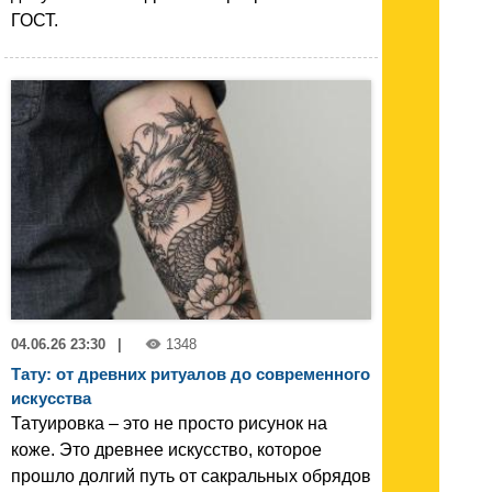
ГОСТ.
04.06.26 23:30
|
1348
Тату: от древних ритуалов до современного
искусства
Татуировка – это не просто рисунок на
коже. Это древнее искусство, которое
прошло долгий путь от сакральных обрядов