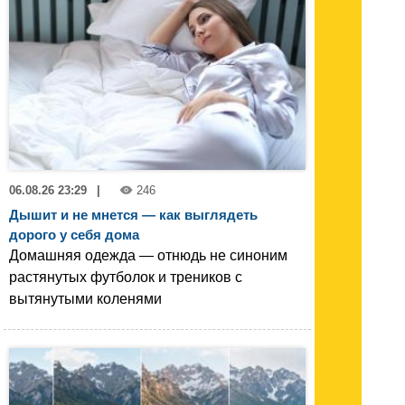
06.08.26 23:29
|
246
Дышит и не мнется — как выглядеть
дорого у себя дома
Домашняя одежда — отнюдь не синоним
растянутых футболок и треников с
вытянутыми коленями