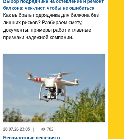
Выбор подрядчика на остекление и ремонт
балкона: чек-лист, чтобы не ошибиться
Как выбрать подрядчика для балкона без
лишних рисков? Разбираем смету,
документы, примеры работ и главные
признаки надежной компании.
28.07.26 23:05
|
782
Беспилотные решения в