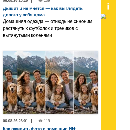
06.08.26 23:29
|
109
Дышит и не мнется — как выглядеть
дорого у себя дома
Домашняя одежда — отнюдь не синоним
растянутых футболок и треников с
вытянутыми коленями
06.08.26 23:01
|
119
Как оживить фото с помощью ИИ: