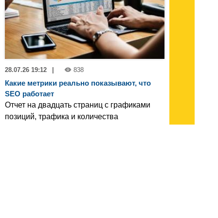
28.07.26 19:12
|
838
Какие метрики реально показывают, что
SEO работает
Отчет на двадцать страниц с графиками
позиций, трафика и количества
проиндексированных страниц выглядит
солидно, но часто не отвечает на главный
вопрос заказчика - работает канал или нет