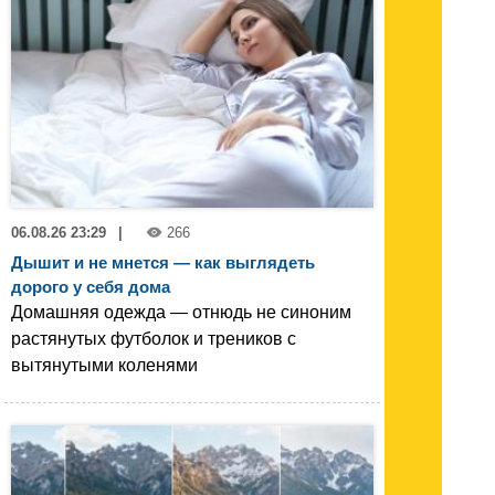
06.08.26 23:29
|
266
Дышит и не мнется — как выглядеть
дорого у себя дома
Домашняя одежда — отнюдь не синоним
растянутых футболок и треников с
вытянутыми коленями