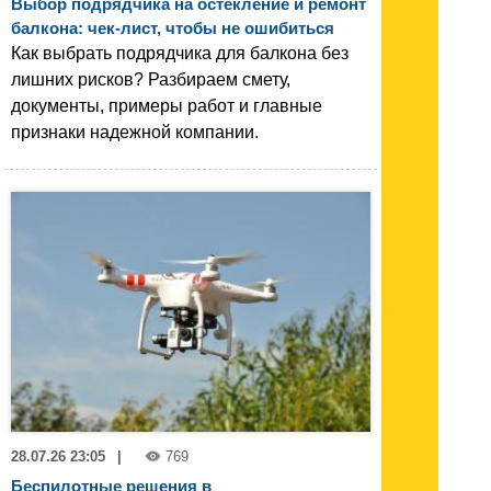
Выбор подрядчика на остекление и ремонт
балкона: чек-лист, чтобы не ошибиться
Как выбрать подрядчика для балкона без
лишних рисков? Разбираем смету,
документы, примеры работ и главные
признаки надежной компании.
28.07.26 23:05
|
769
Беспилотные решения в