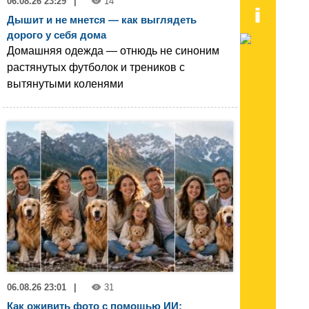
06.08.26 23:29
|
14
Дышит и не мнется — как выглядеть
дорого у себя дома
Домашняя одежда — отнюдь не синоним
растянутых футболок и треников с
вытянутыми коленями
06.08.26 23:01
|
31
Как оживить фото с помощью ИИ: