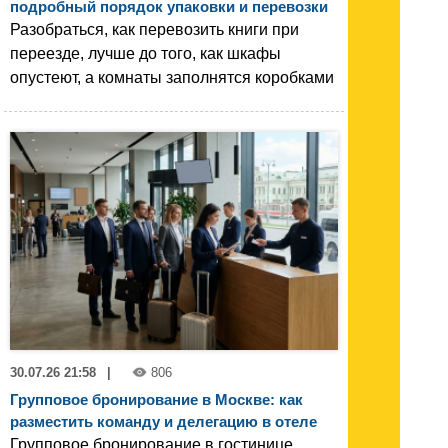
подробный порядок упаковки и перевозки
Разобраться, как перевозить книги при
переезде, лучше до того, как шкафы
опустеют, а комнаты заполнятся коробками
30.07.26 21:58
|
806
Групповое бронирование в Москве: как
разместить команду и делегацию в отеле
Групповое бронирование в гостинице