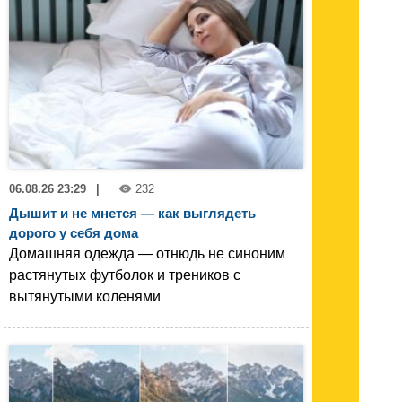
06.08.26 23:29
|
232
Дышит и не мнется — как выглядеть
дорого у себя дома
Домашняя одежда — отнюдь не синоним
растянутых футболок и треников с
вытянутыми коленями