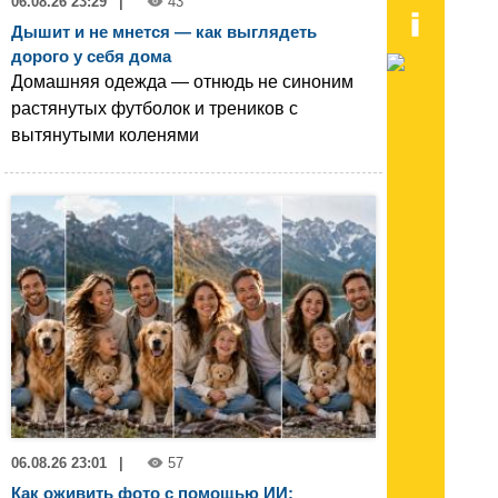
06.08.26 23:29
|
43
Дышит и не мнется — как выглядеть
дорого у себя дома
Домашняя одежда — отнюдь не синоним
растянутых футболок и треников с
вытянутыми коленями
06.08.26 23:01
|
57
Как оживить фото с помощью ИИ: