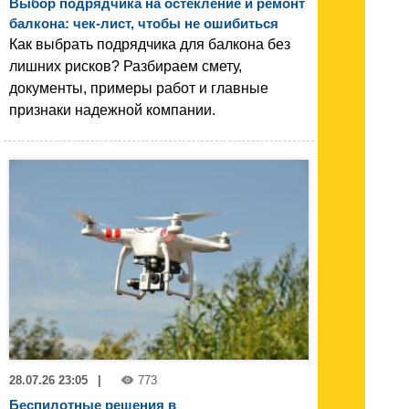
Выбор подрядчика на остекление и ремонт
балкона: чек-лист, чтобы не ошибиться
Как выбрать подрядчика для балкона без
лишних рисков? Разбираем смету,
документы, примеры работ и главные
признаки надежной компании.
28.07.26 23:05
|
773
Беспилотные решения в