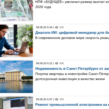
НПФ «БУДУЩЕЕ» увеличил размер выплат кли
2026 года
08.08.26 0:26 |
245
Диалоги ИИ: цифровой менеджер для б
В современном деловом мире скорость реак
08.08.26 0:22 |
496
Недвижимость в Санкт-Петербурге от за
Покупка квартиры в новостройке Санкт-Петер
долгосрочная инвестиция в качество жизни
08.08.26 0:07 |
284
Ремонт промышленной электроники на к