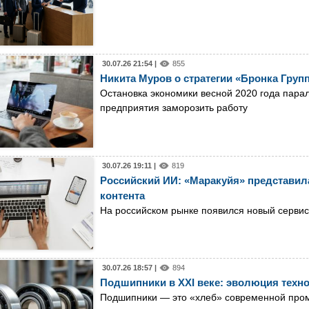
30.07.26 21:54 |
855
Никита Муров о стратегии «Бронка Групп
Остановка экономики весной 2020 года пара
предприятия заморозить работу
30.07.26 19:11 |
819
Российский ИИ: «Маракуйя» представила
контента
На российском рынке появился новый сервис
30.07.26 18:57 |
894
Подшипники в XXI веке: эволюция техн
Подшипники — это «хлеб» современной пр