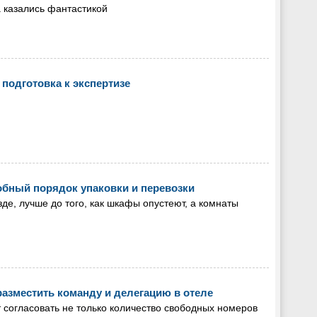
а казались фантастикой
 подготовка к экспертизе
робный порядок упаковки и перевозки
зде, лучше до того, как шкафы опустеют, а комнаты
разместить команду и делегацию в отеле
 согласовать не только количество свободных номеров