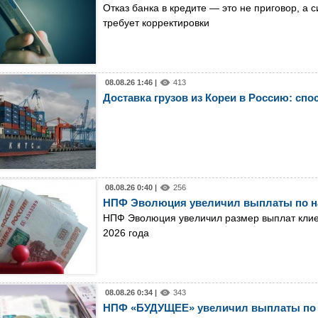
Отказ банка в кредите — это не приговор, а
требует корректировки
08.08.26 1:46 |
413
Доставка грузов из Кореи в Россию: спо
08.08.26 0:40 |
256
НПФ Эволюция увеличил выплаты по н
НПФ Эволюция увеличил размер выплат клиен
2026 года
08.08.26 0:34 |
343
НПФ «БУДУЩЕЕ» увеличил выплаты по 