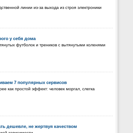
ственной линии из-за выхода из строя электроники
ого у себя дома
янутых футболок и треников с вытянутыми коленями
иваем 7 популярных сервисов
ее как простой эффект: человек моргал, слегка
ать дешевле, не жертвуя качеством
ямой зависимости