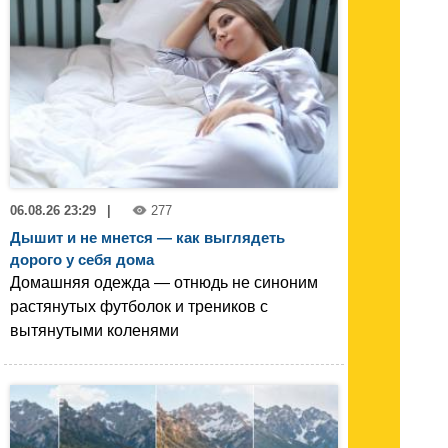
06.08.26 23:29
|
277
Дышит и не мнется — как выглядеть
дорого у себя дома
Домашняя одежда — отнюдь не синоним
растянутых футболок и треников с
вытянутыми коленями